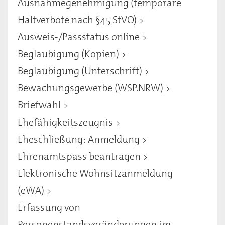
Ausnahmegenehmigung (temporäre
Haltverbote nach §45 StVO)
Ausweis-/Passstatus online
Beglaubigung (Kopien)
Beglaubigung (Unterschrift)
Bewachungsgewerbe (WSP.NRW)
Briefwahl
Ehefähigkeitszeugnis
Eheschließung: Anmeldung
Ehrenamtspass beantragen
Elektronische Wohnsitzanmeldung
(eWA)
Erfassung von
Personenstandsveränderungen im