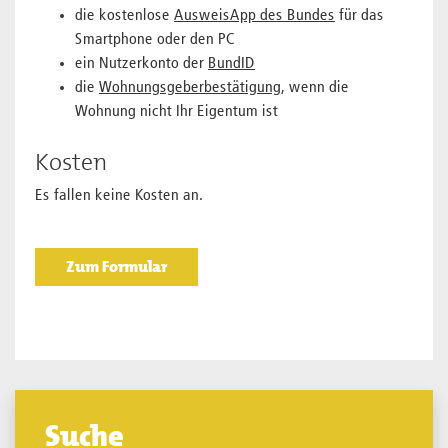
die kostenlose
AusweisApp des Bundes
für das
Smartphone oder den
PC
ein Nutzerkonto der
BundID
die
Wohnungsgeberbestätigung
, wenn die
Wohnung nicht Ihr Eigentum ist
Kosten
Es fallen keine Kosten an.
Sprung zur Icon Legende.
Zum Formular
Suche