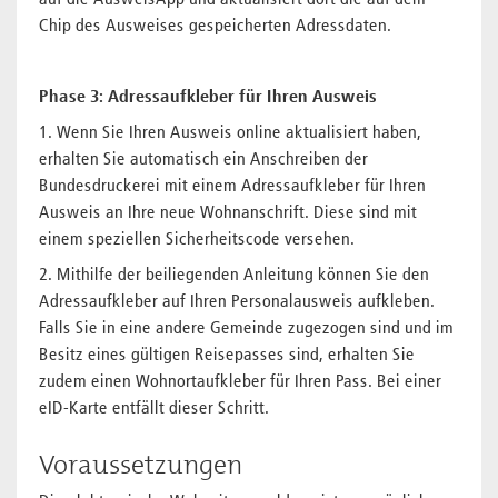
auf die AusweisApp und aktualisiert dort die auf dem
Chip des Ausweises gespeicherten Adressdaten.​
Phase 3: Adressaufkleber für Ihren Ausweis
1. Wenn Sie Ihren Ausweis online aktualisiert haben,
erhalten Sie automatisch ein Anschreiben der
Bundesdruckerei mit einem Adressaufkleber für Ihren
Ausweis an Ihre neue Wohnanschrift.​ Diese sind mit
einem speziellen Sicherheitscode versehen.
2. Mithilfe der beiliegenden Anleitung können Sie den
Adressaufkleber auf Ihren Personalausweis aufkleben.
Falls Sie in eine andere Gemeinde zugezogen sind und im
Besitz eines gültigen Reisepasses sind, erhalten Sie
zudem einen Wohnortaufkleber für Ihren Pass. Bei einer
eID-Karte entfällt dieser Schritt. ​
Voraussetzungen