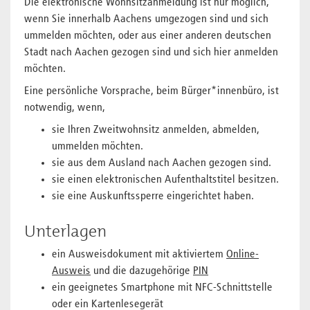
Die elektronische Wohnsitzanmeldung ist nur möglich,
wenn Sie innerhalb Aachens umgezogen sind und sich
ummelden möchten, oder aus einer anderen deutschen
Stadt nach Aachen gezogen sind und sich hier anmelden
möchten.
Eine persönliche Vorsprache, beim Bürger*innenbüro, ist
notwendig, wenn,
sie Ihren Zweitwohnsitz anmelden, abmelden,
ummelden möchten.
sie aus dem Ausland nach Aachen gezogen sind.
sie einen elektronischen Aufenthaltstitel besitzen.
sie eine Auskunftssperre eingerichtet haben.
Unterlagen
ein Ausweisdokument mit aktiviertem
Online-
Ausweis
und die dazugehörige
PIN
ein geeignetes Smartphone mit NFC-Schnittstelle
oder ein Kartenlesegerät