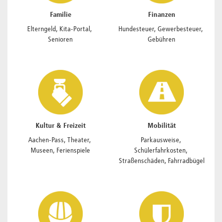
Familie
Finanzen
Elterngeld, Kita-Portal, 
Hundesteuer, Gewerbesteuer, 
Senioren
Gebühren
Kultur & Freizeit
Mobilität
Aachen-Pass, Theater, 
Parkausweise, 
Museen, Ferienspiele
Schülerfahrkosten, 
Straßenschäden, Fahrradbügel