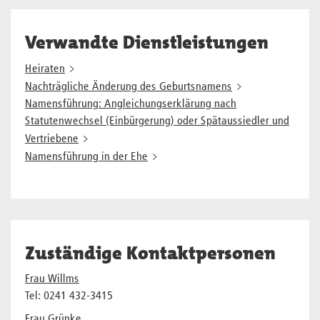
Verwandte Dienstleistungen
Heiraten
Nachträgliche Änderung des Geburtsnamens
Namensführung: Angleichungserklärung nach
Statutenwechsel (Einbürgerung) oder Spätaussiedler und
Vertriebene
Namensführung in der Ehe
Zuständige Kontaktpersonen
Frau Willms
Tel: 0241 432-3415
Frau Grünke