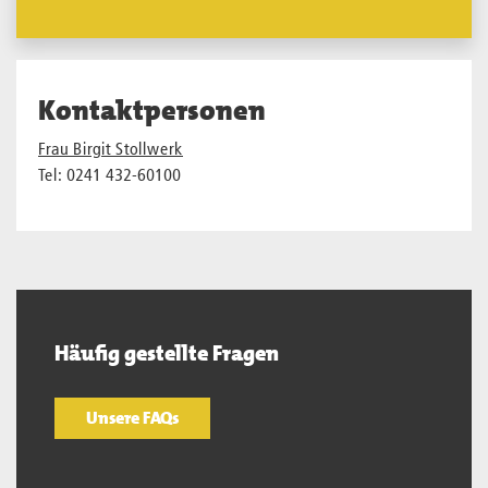
Kontaktpersonen
Frau Birgit Stollwerk
Tel: 0241 432-60100
Häufig gestellte Fragen
Unsere FAQs