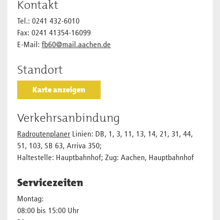
Kontakt
Tel.: 0241 432-6010
Fax: 0241 41354-16099
E-Mail:
fb60@mail.aachen.de
Standort
Karte anzeigen
Verkehrsanbindung
Radroutenplaner
Linien: DB, 1, 3, 11, 13, 14, 21, 31, 44,
51, 103, SB 63, Arriva 350;
Haltestelle: Hauptbahnhof; Zug: Aachen, Hauptbahnhof
Servicezeiten
Montag:
08:00 bis 15:00 Uhr