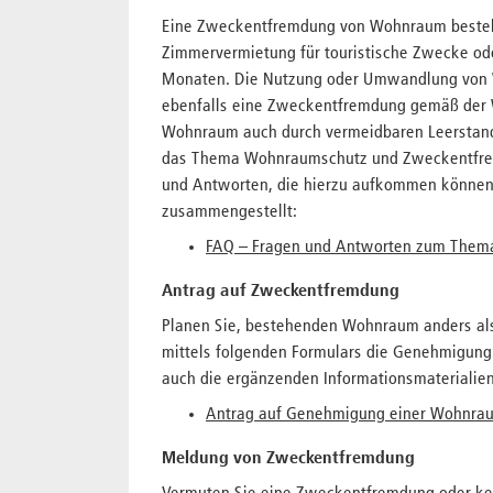
Eine Zweckentfremdung von Wohnraum besteht
Zimmervermietung für touristische Zwecke od
Monaten. Die Nutzung oder Umwandlung von W
ebenfalls eine Zweckentfremdung gemäß der 
Wohnraum auch durch vermeidbaren Leerstand 
das Thema Wohnraumschutz und Zweckentfre
und Antworten, die hierzu aufkommen können
zusammengestellt:
FAQ – Fragen und Antworten zum Them
Antrag auf Zweckentfremdung
Planen Sie, bestehenden Wohnraum anders al
mittels folgenden Formulars die Genehmigun
auch die ergänzenden Informationsmaterialie
Antrag auf Genehmigung einer Wohnr
Meldung von Zweckentfremdung