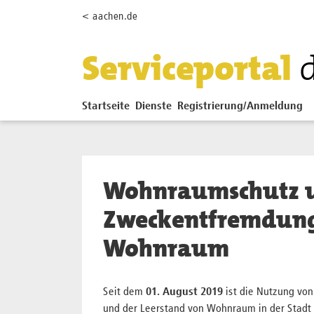
Zum Hauptinhalt springen
< aachen.de
Serviceportal
Startseite
Dienste
Registrierung/Anmeldung
Wohnraumschutz 
Zweckentfremdung 
Wohnraum
Seit dem
01. August 2019
ist die Nutzung v
und der Leerstand von Wohnraum in der Stadt