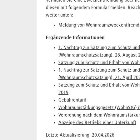
Vermuten Sie eine Zweckentfremdung oder k
diesen mit folgendem Formular melden. Beacht
weiter unten:
Meldung von Wohnraumzweckentfremd
Ergänzende Informationen
1. Nachtrag zur Satzung zum Schutz un
(Wohnraumschutzsatzung), 28. August 
Satzung zum Schutz und Erhalt von Woh
1. Nachtrag zur Satzung zum Schutz un
(Wohnraumschutzsatzung), 21. April 20
Satzung zum Schutz und Erhalt von Woh
2019
Gebührentarif
Wohnraumstärkungsgesetz (WohnStG) r
Verordnung nach dem Wohnraumstärku
Anzeige des Betriebs einer Unterkunft
Letzte Aktualisierung: 20.04.2026