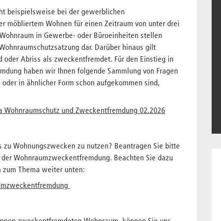
 beispielsweise bei der gewerblichen
er möbliertem Wohnen für einen Zeitraum von unter drei
ohnraum in Gewerbe- oder Büroeinheiten stellen
Wohnraumschutzsatzung dar. Darüber hinaus gilt
oder Abriss als zweckentfremdet. Für den Einstieg in
mdung haben wir Ihnen folgende Sammlung von Fragen
 oder in ähnlicher Form schon aufgekommen sind,
a Wohnraumschutz und Zweckentfremdung 02.2026
s zu Wohnungszwecken zu nutzen? Beantragen Sie bitte
g der Wohnraumzweckentfremdung. Beachten Sie dazu
n zum Thema weiter unten:
aumzweckentfremdung