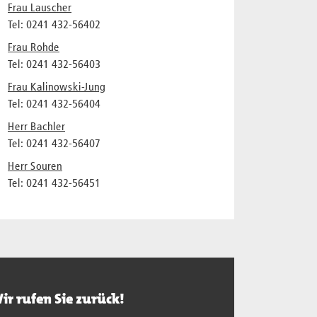
Frau Lauscher
Tel: 0241 432-56402
Frau Rohde
Tel: 0241 432-56403
Frau Kalinowski-Jung
Tel: 0241 432-56404
Herr Bachler
Tel: 0241 432-56407
Herr Souren
Tel: 0241 432-56451
ir rufen Sie zurück!