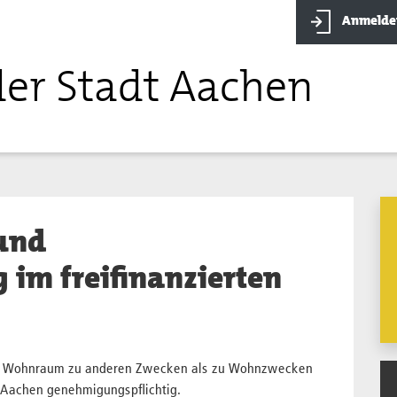
Anmelde
der Stadt Aachen
und
im freifinanzierten
on Wohnraum zu anderen Zwecken als zu Wohnzwecken
 Aachen genehmigungspflichtig.