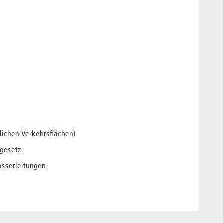
tlichen Verkehrsflächen)
gesetz
asserleitungen