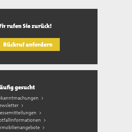
ir rufen Sie zurück!
Rückruf anfordern
äufig gesucht
ekanntmachungen
ewsletter
ressemitteilungen
otfallinformationen
mmobilienangebote