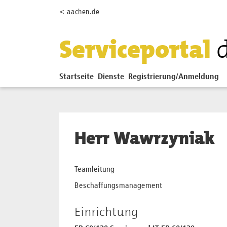
Zum Hauptinhalt springen
< aachen.de
Serviceportal
Startseite
Dienste
Registrierung/Anmeldung
Herr Wawrzyniak
Teamleitung
Beschaffungsmanagement
Einrichtung