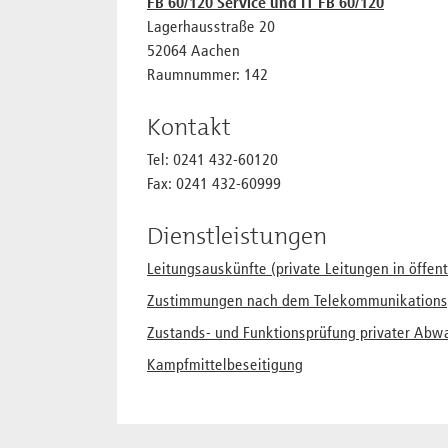
FB 60/120 Service und IT FB 60/120
Lagerhausstraße 20
52064 Aachen
Raumnummer: 142
Kontakt
Tel: 0241 432-60120
Fax: 0241 432-60999
Dienstleistungen
Leitungsauskünfte (private Leitungen in öffen
Zustimmungen nach dem Telekommunikations
Zustands- und Funktionsprüfung privater Abw
Kampfmittelbeseitigung