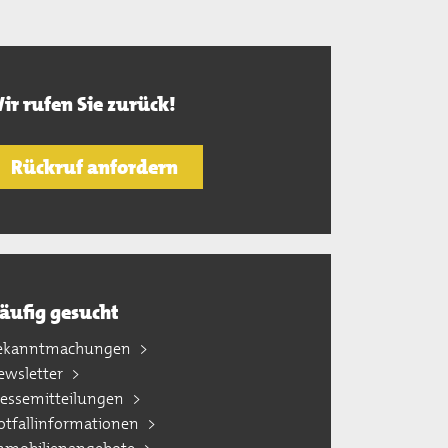
ir rufen Sie zurück!
Rückruf anfordern
äufig gesucht
ekanntmachungen
ewsletter
ressemitteilungen
otfallinformationen