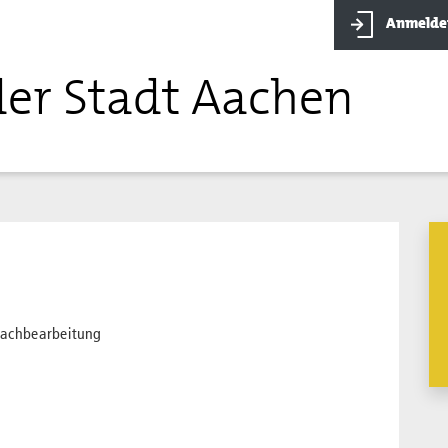
Anmelde
der Stadt Aachen
 Sachbearbeitung