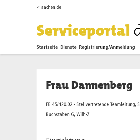
Zum Hauptinhalt springen
< aachen.de
Serviceportal
Startseite
Dienste
Registrierung/Anmeldung
Frau Dannenberg
FB 45/420.02 - Stellvertretende Teamleitung,
Buchstaben G, Wilh-Z