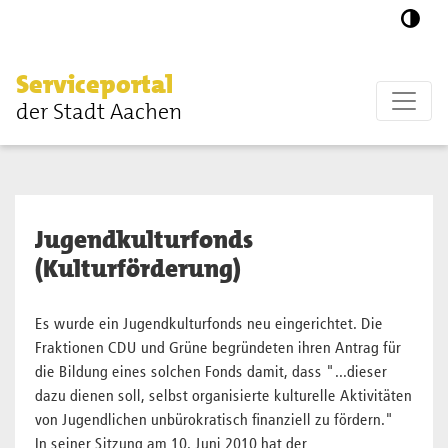
Zum Hauptinhalt springen
Serviceportal
der Stadt Aachen
Jugendkulturfonds
(Kulturförderung)
Es wurde ein Jugendkulturfonds neu eingerichtet. Die
Fraktionen CDU und Grüne begründeten ihren Antrag für
die Bildung eines solchen Fonds damit, dass "...dieser
dazu dienen soll, selbst organisierte kulturelle Aktivitäten
von Jugendlichen unbürokratisch finanziell zu fördern."
In seiner Sitzung am 10. Juni 2010 hat der