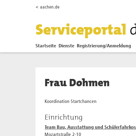
Zum Hauptinhalt springen
< aachen.de
Serviceportal
Startseite
Dienste
Registrierung/Anmeldung
Frau Dohmen
Koordination Startchancen
Einrichtung
Team Bau, Ausstattung und Schülerfahrkos
Mozartstraße 2-10