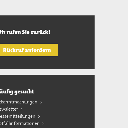
ir rufen Sie zurück!
Rückruf anfordern
äufig gesucht
ekanntmachungen
ewsletter
ressemitteilungen
otfallinformationen