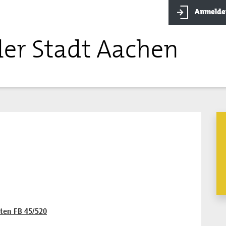
Anmelde
der Stadt Aachen
ten FB 45/520