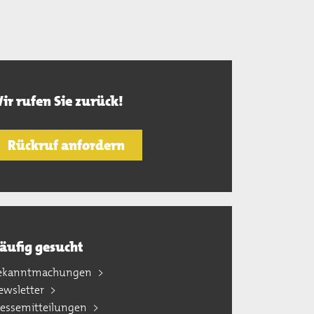
ir rufen Sie zurück!
Rückruf anfordern
äufig gesucht
ekanntmachungen
ewsletter
ressemitteilungen