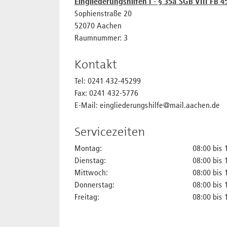
Eingliederungshilfen I - § 35a SGB VIII FB 4
Sophienstraße 20
52070 Aachen
Raumnummer: 3
Kontakt
Tel: 0241 432-45299
Fax: 0241 432-5776
E-Mail: eingliederungshilfe@mail.aachen.de
Servicezeiten
Montag:
08:00 bis 
Dienstag:
08:00 bis 
Mittwoch:
08:00 bis 
Donnerstag:
08:00 bis 
Freitag:
08:00 bis 