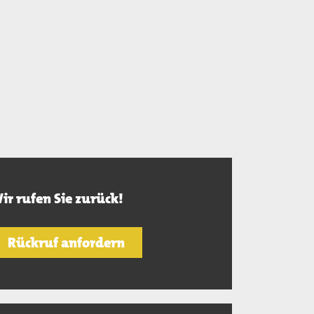
ir rufen Sie zurück!
Rückruf anfordern