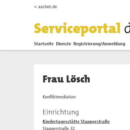
Zum Hauptinhalt springen
< aachen.de
Serviceportal
Startseite
Dienste
Registrierung/Anmeldung
Frau Lösch
Konfliktmediation
Einrichtung
Kindertagesstätte Stapperstraße
Stapperstraße 32