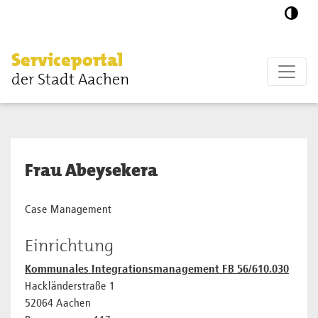
Zum Hauptinhalt springen
Serviceportal
der Stadt Aachen
Frau Abeysekera
Case Management
Einrichtung
Kommunales Integrationsmanagement FB 56/610.030
Hackländerstraße 1
52064 Aachen