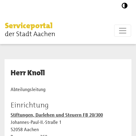
Zum Hauptinhalt springen
Serviceportal
der Stadt Aachen
Herr Knoll
Abteilungsleitung
Einrichtung
Stiftungen, Darlehen und Steuern FB 20/300
Johannes-Paul-II.-Straße 1
52058 Aachen