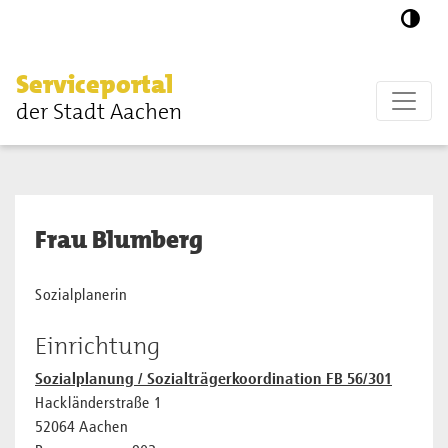
Zum Hauptinhalt springen
Serviceportal
der Stadt Aachen
Frau Blumberg
Sozialplanerin
Einrichtung
Sozialplanung / Sozialträgerkoordination FB 56/301
Hackländerstraße 1
52064 Aachen