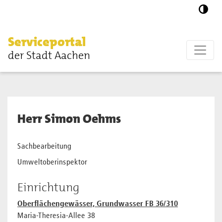
Zum Hauptinhalt springen
Serviceportal
der Stadt Aachen
Herr Simon Oehms
Sachbearbeitung
Umweltoberinspektor
Einrichtung
Oberflächengewässer, Grundwasser FB 36/310
Maria-Theresia-Allee 38