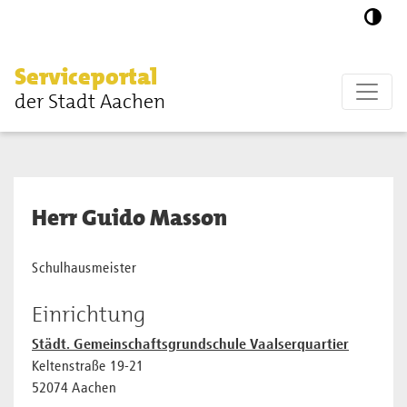
Zum Hauptinhalt springen
Serviceportal
der Stadt Aachen
Herr Guido Masson
Schulhausmeister
Einrichtung
Städt. Gemeinschaftsgrundschule Vaalserquartier
Keltenstraße 19-21
52074 Aachen