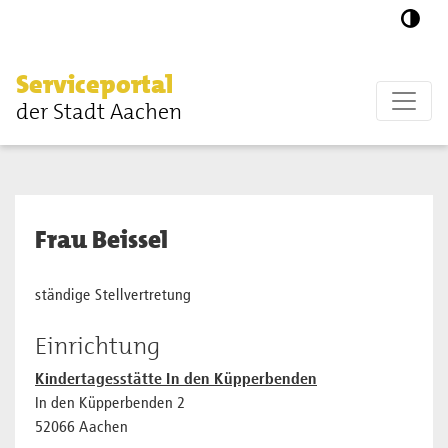
Zum Hauptinhalt springen
Serviceportal
der Stadt Aachen
Frau Beissel
ständige Stellvertretung
Einrichtung
Kindertagesstätte In den Küpperbenden
In den Küpperbenden 2
52066 Aachen