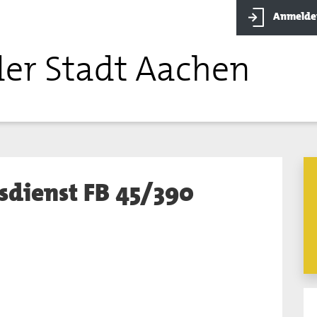
Anmelde
der Stadt Aachen
sdienst FB 45/390