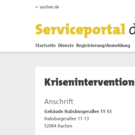
Zum Hauptinhalt springen
< aachen.de
Serviceportal
Startseite
Dienste
Registrierung/Anmeldung
Krisenintervention
Anschrift
Gebäude Habsburgerallee 11-13
Habsburgerallee 11-13
52064 Aachen