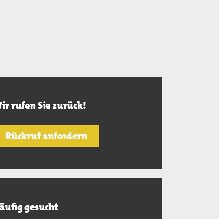
ir rufen Sie zurück!
Rückruf anfordern
äufig gesucht