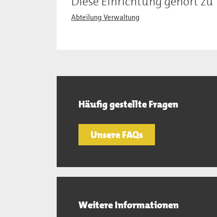
Diese Einrichtung gehört zu
Abteilung Verwaltung
Häufig gestellte Fragen
Unsere FAQs
Weitere Informationen