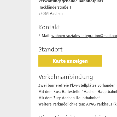
Verwaltungsgebäude Bahnhofplatz
Hackländerstraße 1
52064 Aachen
Kontakt
E-Mail:
wohnen-soziales-integration@mail.aa
Standort
Karte anzeigen
Verkehrsanbindung
Zwei barrierefreie Pkw-Stellplätze vorhanden
Mit dem Bus: Haltestelle "Aachen Hauptbahn
Mit dem Zug: Aachen Hauptbahnhof
Weitere Parkmöglichkeiten:
APAG Parkhaus (ko