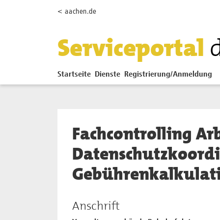
Zum Hauptinhalt springen
< aachen.de
Serviceportal
Startseite
Dienste
Registrierung/Anmeldung
Fachcontrolling Arb
Datenschutzkoord
Gebührenkalkulati
Anschrift