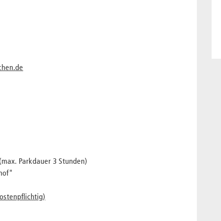
chen.de
 (max. Parkdauer 3 Stunden)
hof"
stenpflichtig)