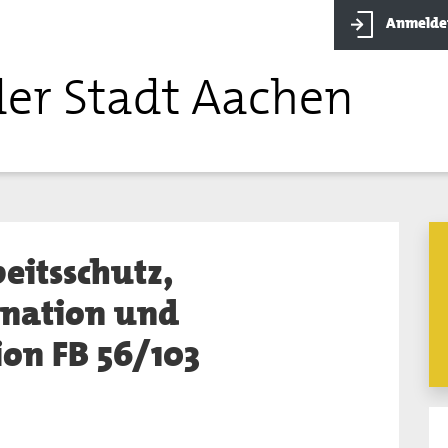
Anmelde
der Stadt Aachen
eitsschutz,
ination und
on FB 56/103