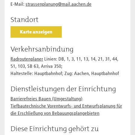
E-Mail:
strassenplanung@mail.aachen.de
Standort
Karte anzeigen
Verkehrsanbindung
Radroutenplaner
Linien: DB, 1, 3, 11, 13, 14, 21, 31, 44,
51, 103, SB 63, Arriva 350;
Haltestelle: Hauptbahnhof; Zug: Aachen, Hauptbahnhof
Dienstleistungen der Einrichtung
Barrierefreies Bauen (Umgestaltung)
Tiefbautechnische Vorentwurfs- und Entwurfsplanung für
die Erschließung von Bebauungsplangebieten
Diese Einrichtung gehört zu