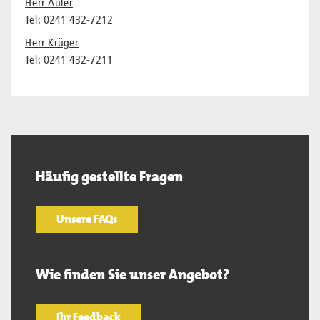
Herr Auler
Tel: 0241 432-7212
Herr Krüger
Tel: 0241 432-7211
Häufig gestellte Fragen
Unsere FAQs
Wie finden Sie unser Angebot?
Ihr Feedback