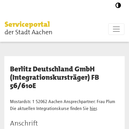
Zum Hauptinhalt springen
Serviceportal
der Stadt Aachen
Berlitz Deutschland GmbH
(Integrationskursträger) FB
56/610E
Mostardstr. 1 52062 Aachen Ansprechpartner: Frau Plum
Die aktuellen Integrationskurse finden Sie
hier
.
Anschrift