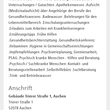
Untersuchungen / Gutachten .Apothekenwesen .Aufsicht
(Medizinalaufsicht) über Angehörige der Berufe des
Gesundheitswesens .Badewasser .Belehrungen für den
Lebensmittelbereich .Einschulungsuntersuchungen
.Erlaubnis zum Arbeiten mit Krankheitserregern
.Ernährungstipps .Frühe Hilfen
.Gesundheitsberichterstattung .Gesundheitskonferenz
.Hebammen .Hygiene in Gemeinschaftseinrichtungen
.Impfempfehlungen .Psychiatrieplanung, Gremienarbeit,
PSAG .Psychisch kranke Menschen - Hilfen und Beratung
.Psychisch-/ Suchtkranke Menschen: Kontakt- und
Beratungsstellenarbeit .Selbsthilfebüro .Suchtberatung
.Trink- und Betriebswasser
Anschrift
Gebäude Trierer Straße 1, Aachen
Trierer Straße 1
52078 Aachen