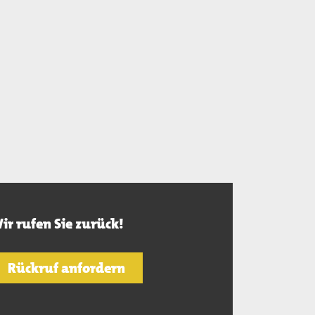
ir rufen Sie zurück!
Rückruf anfordern