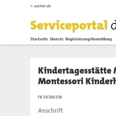
Zum Hauptinhalt springen
< aachen.de
Serviceportal
Startseite
Dienste
Registrierung/Anmeldung
Kindertagesstätte
Montessori Kinder
FB 54/360.036
Anschrift