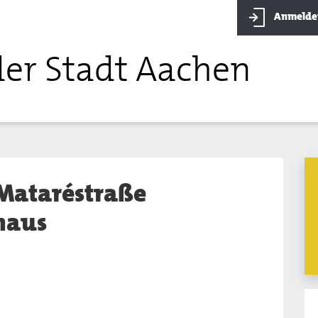
Anmelde
der Stadt Aachen
 Mataréstraße
haus