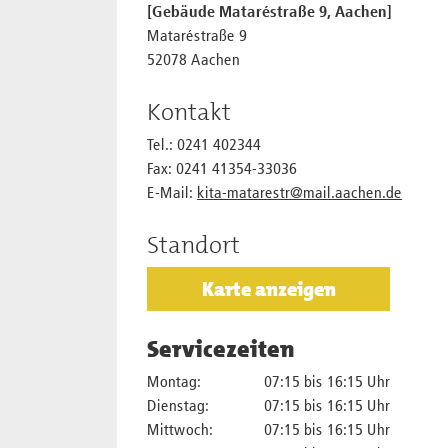
[Gebäude Mataréstraße 9, Aachen]
Mataréstraße 9
52078 Aachen
Kontakt
Tel.: 0241 402344
Fax: 0241 41354-33036
E-Mail:
kita-matarestr@mail.aachen.de
Standort
Karte anzeigen
Servicezeiten
Montag:
07:15 bis 16:15 Uhr
Dienstag:
07:15 bis 16:15 Uhr
Mittwoch:
07:15 bis 16:15 Uhr