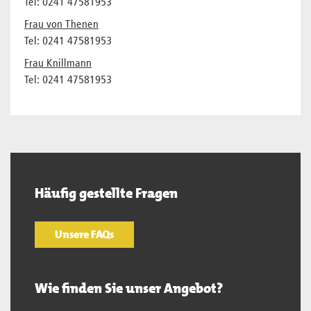
Tel: 0241 47581953
Frau von Thenen
Tel: 0241 47581953
Frau Knillmann
Tel: 0241 47581953
Häufig gestellte Fragen
Unsere FAQs
Wie finden Sie unser Angebot?