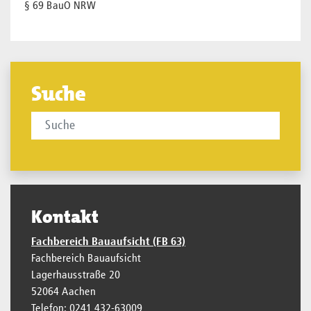
§ 69 BauO NRW
Suche
Kontakt
Fachbereich Bauaufsicht (FB 63)
Fachbereich Bauaufsicht
Lagerhausstraße 20
52064 Aachen
Telefon: 0241 432-63009