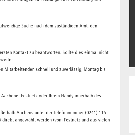
 aufwendige Suche nach dem zuständigen Amt, den
m ersten Kontakt zu beantworten. Sollte dies einmal nicht
 weiter.
en Mitarbeitenden schnell und zuverlässig, Montag bis
 Aachener Festnetz oder Ihrem Handy innerhalb des
ußerhalb Aachens unter der Telefonnummer (0241) 115
 direkt angewählt werden (vom Festnetz und aus vielen