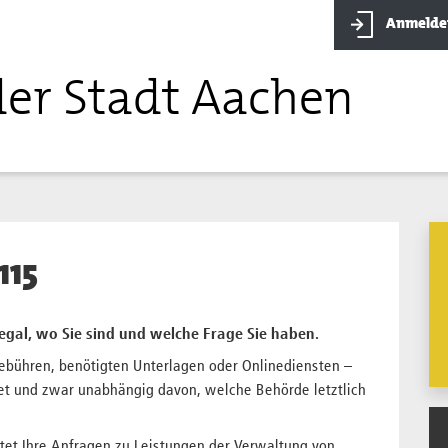
Anmelde
der Stadt Aachen
115
 egal, wo Sie sind und welche Frage Sie haben.
bühren, benötigten Unterlagen oder Onlinediensten –
et und zwar unabhängig davon, welche Behörde letztlich
et Ihre Anfragen zu Leistungen der Verwaltung von