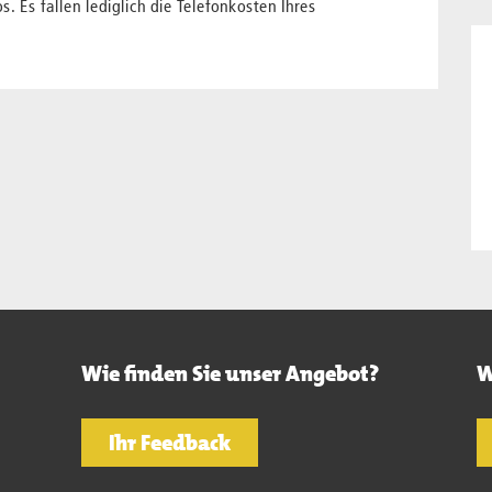
s. Es fallen lediglich die Telefonkosten Ihres
Wie finden Sie unser Angebot?
W
Ihr Feedback