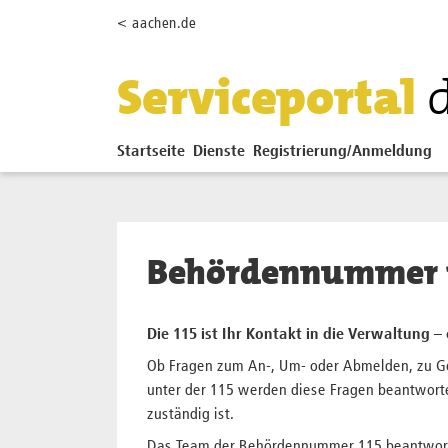
Zum Hauptinhalt springen
< aachen.de
Serviceportal
Startseite
Dienste
Registrierung/Anmeldung
Behördennummer 
Die 115 ist Ihr Kontakt in die Verwaltung –
Ob Fragen zum An-, Um- oder Abmelden, zu Ge
unter der 115 werden diese Fragen beantwort
zuständig ist.
Das Team der Behörden­nummer 115 beant­wort