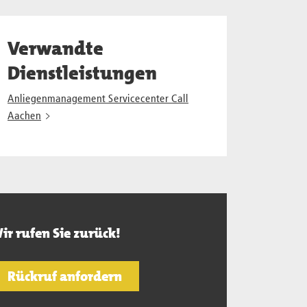
Verwandte
Dienstleistungen
Anliegenmanagement Servicecenter Call
Aachen
ir rufen Sie zurück!
Rückruf anfordern