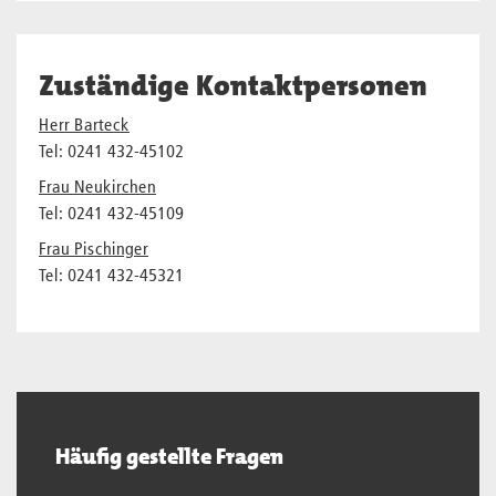
Zuständige Kontaktpersonen
Herr Barteck
Tel: 0241 432-45102
Frau Neukirchen
Tel: 0241 432-45109
Frau Pischinger
Tel: 0241 432-45321
Häufig gestellte Fragen