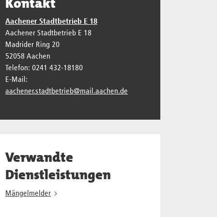
Kontakt
Aachener Stadtbetrieb E 18
Aachener Stadtbetrieb E 18
Madrider Ring 20
52058 Aachen
Telefon: 0241 432-18180
E-Mail:
aachener.stadtbetrieb@mail.aachen.de
Verwandte
Dienstleistungen
Mängelmelder