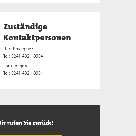
Zuständige
Kontaktpersonen
Herr Basegmez
Tel: 0241 432-18964
Frau Jongen
Tel: 0241 432-18961
ir rufen Sie zurück!