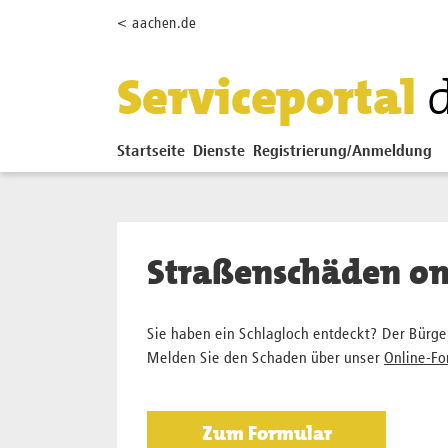
Zum Hauptinhalt springen
< aachen.de
Serviceportal
Startseite
Dienste
Registrierung/Anmeldung
Straßenschäden on
Sie haben ein Schlagloch entdeckt? Der Bürger
Melden Sie den Schaden über unser
Online-Fo
Sprung zur Icon Legende.
Zum Formular