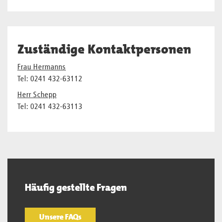
Zuständige Kontaktpersonen
Frau Hermanns
Tel: 0241 432-63112
Herr Schepp
Tel: 0241 432-63113
Häufig gestellte Fragen
Unsere FAQs