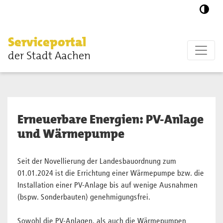
Zum Hauptinhalt springen
Serviceportal
der Stadt Aachen
Erneuerbare Energien: PV-Anlage
und Wärmepumpe
Seit der Novellierung der Landesbauordnung zum
01.01.2024 ist die Errichtung einer Wärmepumpe bzw. die
Installation einer PV-Anlage bis auf wenige Ausnahmen
(bspw. Sonderbauten) genehmigungsfrei.
Sowohl die PV-Anlagen, als auch die Wärmepumpen