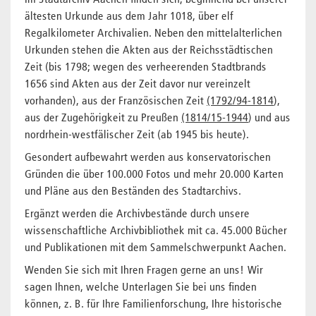
Im Stadtarchiv Aachen finden sich, beginnend bei unserer
ältesten Urkunde aus dem Jahr 1018, über elf
Regalkilometer Archivalien. Neben den mittelalterlichen
Urkunden stehen die Akten aus der Reichsstädtischen
Zeit (bis 1798; wegen des verheerenden Stadtbrands
1656 sind Akten aus der Zeit davor nur vereinzelt
vorhanden), aus der Französischen Zeit
(1792/94-1814
),
aus der Zugehörigkeit zu Preußen
(1814/15-1944
) und aus
nordrhein-westfälischer Zeit (ab 1945 bis heute).
Gesondert aufbewahrt werden aus konservatorischen
Gründen die über 100.000 Fotos und mehr 20.000 Karten
und Pläne aus den Beständen des Stadtarchivs.
Ergänzt werden die Archivbestände durch unsere
wissenschaftliche Archivbibliothek mit ca. 45.000 Bücher
und Publikationen mit dem Sammelschwerpunkt Aachen.
Wenden Sie sich mit Ihren Fragen gerne an uns! Wir
sagen Ihnen, welche Unterlagen Sie bei uns finden
können, z. B. für Ihre Familienforschung, Ihre historische