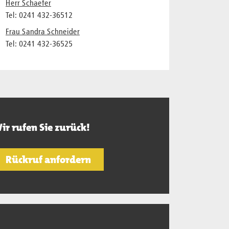
Herr Schaefer
Tel: 0241 432-36512
Frau Sandra Schneider
Tel: 0241 432-36525
ir rufen Sie zurück!
Rückruf anfordern