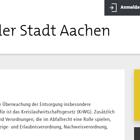
Anmelde
der Stadt Aachen
die Überwachung der Entsorgung insbesondere
für ist das Kreislaufwirtschaftsgesetz (KrWG). Zusätzlich
nd Verordnungen, die im Abfallrecht eine Rolle spielen,
nzeige- und Erlaubnisverordnung, Nachweisverordnung,