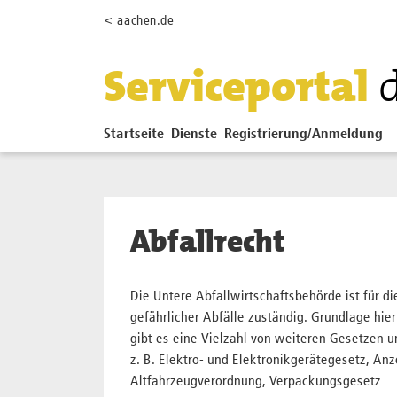
Zum Hauptinhalt springen
< aachen.de
Serviceportal
Startseite
Dienste
Registrierung/Anmeldung
Abfallrecht
Die Untere Abfallwirtschaftsbehörde ist für 
gefährlicher Abfälle zuständig. Grundlage hier
gibt es eine Vielzahl von weiteren Gesetzen u
z. B. Elektro- und Elektronikgerätegesetz, A
Altfahrzeugverordnung, Verpackungsgesetz