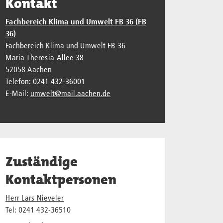
Kontakt
Fachbereich Klima und Umwelt FB 36 (FB
36)
Fachbereich Klima und Umwelt FB 36
Maria-Theresia-Allee 38
52058 Aachen
Telefon: 0241 432-36001
E-Mail:
umwelt@mail.aachen.de
Zuständige
Kontaktpersonen
Herr Lars Nieveler
Tel: 0241 432-36510