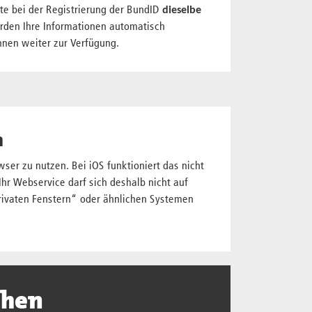
te bei der Registrierung der BundID
dieselbe
erden Ihre Informationen automatisch
nen weiter zur Verfügung.
n
er zu nutzen. Bei iOS funktioniert das nicht
Ihr Webservice darf sich deshalb nicht auf
rivaten Fenstern“ oder ähnlichen Systemen
chen