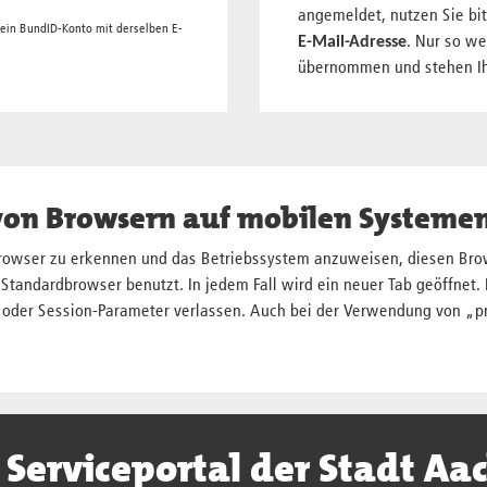
angemeldet, nutzen Sie bit
 ein BundID-Konto mit derselben E-
E-Mail-Adresse
. Nur so w
übernommen und stehen Ih
von Browsern auf mobilen Systeme
Browser zu erkennen und das Betriebssystem anzuweisen, diesen Brows
Standardbrowser benutzt. In jedem Fall wird ein neuer Tab geöffnet. 
s oder Session-Parameter verlassen. Auch bei der Verwendung von „p
 Serviceportal der Stadt Aa