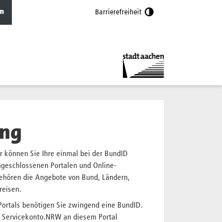
n
Barrierefreiheit
ng
r können Sie Ihre einmal bei der BundID
angeschlossenen Portalen und Online-
ehören die Angebote von Bund, Ländern,
reisen.
ortals benötigen Sie zwingend eine BundID.
s Servicekonto.NRW an diesem Portal