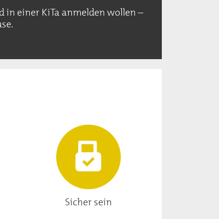
 in einer KiTa anmelden wollen –
se.
Sicher sein