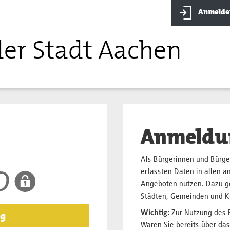
Anmelde
der Stadt Aachen
Anmeldu
Als Bürgerinnen und Bürge
erfassten Daten in allen 
Angeboten nutzen. Dazu g
Städten, Gemeinden und K
g
Wichtig:
Zur Nutzung des P
Waren Sie bereits über da