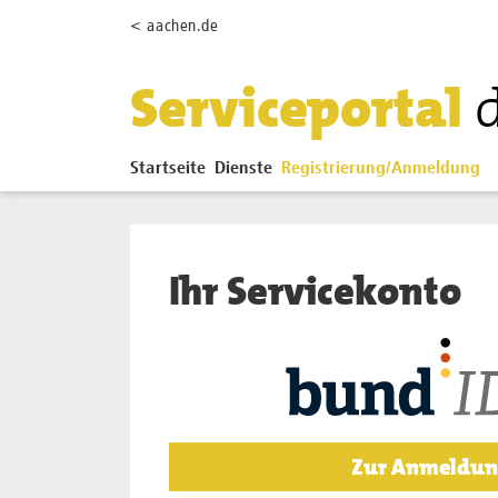
Zum Hauptinhalt springen
< aachen.de
Serviceportal
Startseite
Dienste
Registrierung/Anmeldung
Ihr Servicekonto
Zur Anmeldun