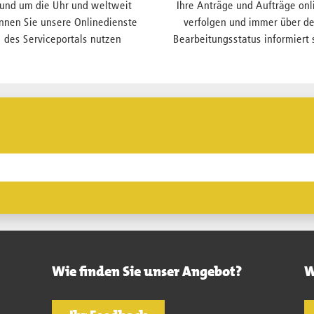
und um die Uhr und weltweit
Ihre Anträge und Aufträge onl
nnen Sie unsere Onlinedienste
verfolgen und immer über d
des Serviceportals nutzen
Bearbeitungsstatus informiert 
Wie finden Sie unser Angebot?
W