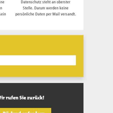
ine
Datenschutz steht an oberster
en
Stelle. Darum werden keine
sein
persönliche Daten per Mail versandt.
ir rufen Sie zurück!