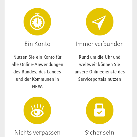
Ein Konto
Immer verbunden
Nutzen Sie ein Konto für
Rund um die Uhr und
alle Online-Anwendungen
weltweit können Sie
des Bundes, des Landes
unsere Onlinedienste des
und der Kommunen in
Serviceportals nutzen
NRW.
Nichts verpassen
Sicher sein